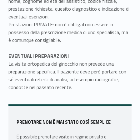
nome, cognome ed età dell’assistito, codice fiscale,
prestazione richiesta, quesito diagnostico e indicazione di
eventuali esenzioni.
Prestazioni PRIVATE: non è obbligatorio essere in
possesso della prescrizione medica di uno specialista, ma
è comunque consigliabile.
EVENTUALI PREPARAZIONI
La visita ortopedica del ginocchio non prevede una
preparazione specifica. Il paziente deve però portare con
sé eventuali referti di analisi, ad esempio radiografie,
condotte nel passato recente.
Skip back to main navigation
Sidebar
PRENOTARE NON È MAI STATO COSÌ SEMPLICE
È possibile prenotare visite in regime privato o