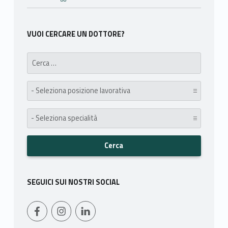
VUOI CERCARE UN DOTTORE?
Search for:
posizione lavorativa:
specialità:
SEGUICI SUI NOSTRI SOCIAL
WebMan on Facebook
Instagram
LinkedIn