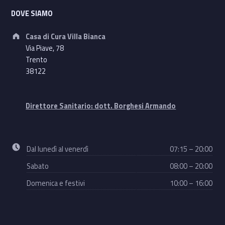
DOVE SIAMO
Address:
Casa di Cura Villa Bianca
Via Piave, 78
Trento
38122
Direttore Sanitario: dott. Borghesi Armando
Business hours:
Dal lunedì al venerdì
07:15 – 20:00
Sabato
08:00 – 20:00
Domenica e festivi
10:00 – 16:00