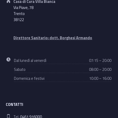
Casa di Cura Villa Bianca
Via Piave, 78
Trento
38122
Direttore Sanitario: dott. Borghesi Armando
Business hours:
Dal lunedì al venerdì
07:15 – 20:00
Sabato
08:00 – 20:00
Domenica e festivi
10:00 – 16:00
CONTATTI
Phone number:
Tel.
0461 916000