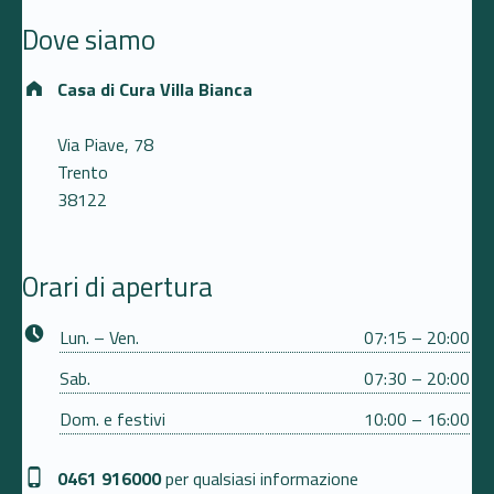
Dove siamo
Address:
Casa di Cura Villa Bianca
Via Piave, 78
Trento
38122
Orari di apertura
Business hours:
Lun. – Ven.
07:15 – 20:00
Sab.
07:30 – 20:00
Dom. e festivi
10:00 – 16:00
Phone number:
0461 916000
per qualsiasi informazione