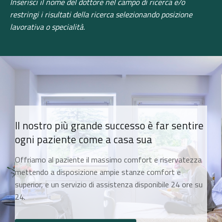
Inserisci il nome del dottore nel campo di ricerca e/o
restringi i risultati della ricerca selezionando posizione
lavorativa o specialità.
Il nostro più grande successo è far sentire
ogni paziente come a casa sua
Offriamo al paziente il massimo comfort e riservatezza
mettendo a disposizione ampie stanze comfort e
superior, e un servizio di assistenza disponibile 24 ore su
24.