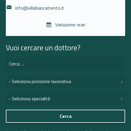
Email address:
info@villabiancatrento.it
Variazione orari
Vuoi cercare un dottore?
Search for:
posizione lavorativa:
specialità: