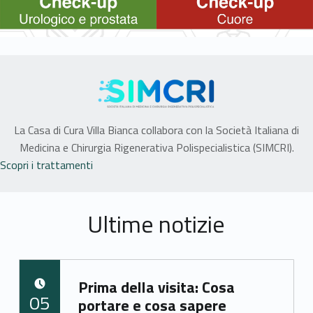
SCOPRI DI PIÙ
SCOPRI DI PIÙ
La Casa di Cura Villa Bianca collabora con la Società Italiana di
Medicina e Chirurgia Rigenerativa Polispecialistica (SIMCRI).
Scopri i trattamenti
Ultime notizie
Prima della visita: Cosa
POSTED ON:
05
portare e cosa sapere