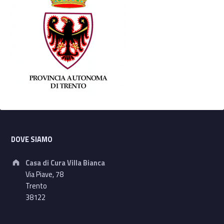
Footer sidebar
DOVE SIAMO
Address:
Casa di Cura Villa Bianca
Via Piave, 78
Trento
38122