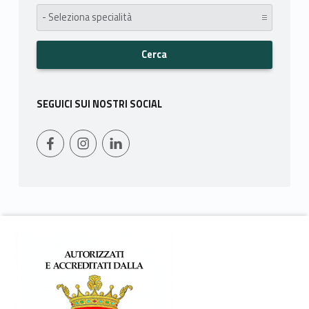
specialità:
SEGUICI SUI NOSTRI SOCIAL
WebMan on Facebook
Instagram
LinkedIn
Footer info sidebar