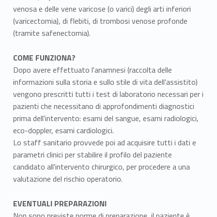
venosa e delle vene varicose (o varici) degli arti inferiori
(varicectomia), di flebiti, di trombosi venose profonde
(tramite safenectomia).
COME FUNZIONA?
Dopo avere effettuato l'anamnesi (raccolta delle
informazioni sulla storia e sullo stile di vita dell'assistito)
vengono prescritti tutti i test di laboratorio necessari per i
pazienti che necessitano di approfondimenti diagnostici
prima dell'intervento: esami del sangue, esami radiologici,
eco-doppler, esami cardiologici.
Lo staff sanitario provvede poi ad acquisire tutti i dati e
parametri clinici per stabilire il profilo del paziente
candidato all'intervento chirurgico, per procedere a una
valutazione del rischio operatorio.
EVENTUALI PREPARAZIONI
Non sono previste norme di preparazione, il paziente è