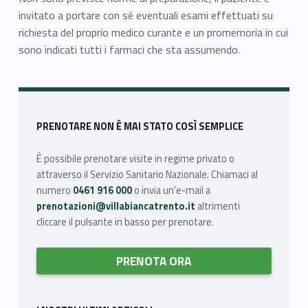
invitato a portare con sé eventuali esami effettuati su
richiesta del proprio medico curante e un promemoria in cui
sono indicati tutti i farmaci che sta assumendo.
Skip back to main navigation
Sidebar
PRENOTARE NON È MAI STATO COSÌ SEMPLICE
È possibile prenotare visite in regime privato o
attraverso il Servizio Sanitario Nazionale. Chiamaci al
numero
0461 916 000
o invia un'e-mail a
prenotazioni@villabiancatrento.it
altrimenti
cliccare il pulsante in basso per prenotare.
PRENOTA ORA