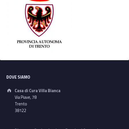
Footer sidebar
DOVE SIAMO
Address:
Casa di Cura Villa Bianca
Via Piave, 78
Trento
38122