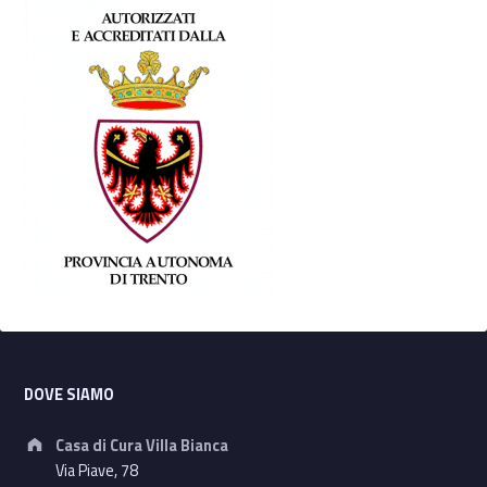
Footer sidebar
DOVE SIAMO
Address:
Casa di Cura Villa Bianca
Via Piave, 78