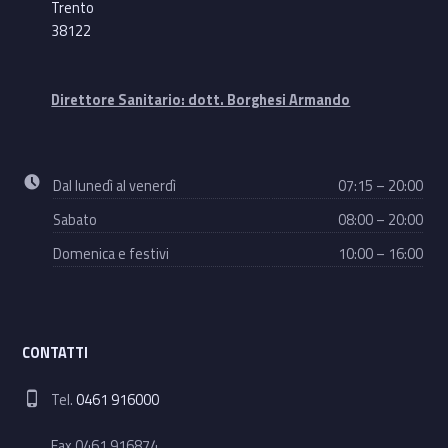
Trento
38122
Direttore Sanitario: dott. Borghesi Armando
Business hours:
Dal lunedì al venerdì
07:15 – 20:00
Sabato
08:00 – 20:00
Domenica e festivi
10:00 – 16:00
CONTATTI
Phone number:
Tel.
0461 916000
Fax 0461 916874