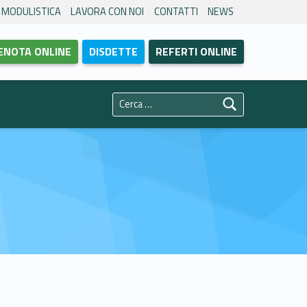
MODULISTICA
LAVORA CON NOI
CONTATTI
NEWS
ENOTA ONLINE
DISDETTE
REFERTI ONLINE
Ricerca per: