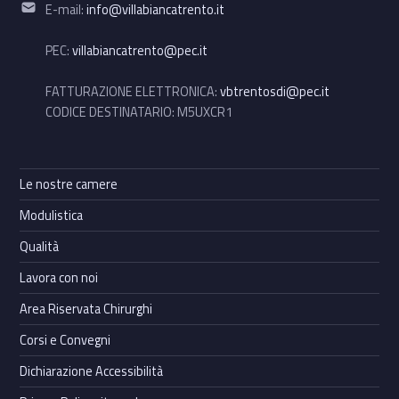
Email address:
E-mail:
info@villabiancatrento.it
PEC:
villabiancatrento@pec.it
FATTURAZIONE ELETTRONICA:
vbtrentosdi@pec.it
CODICE DESTINATARIO: M5UXCR1
Le nostre camere
Modulistica
Qualità
Lavora con noi
Area Riservata Chirurghi
Corsi e Convegni
Dichiarazione Accessibilità