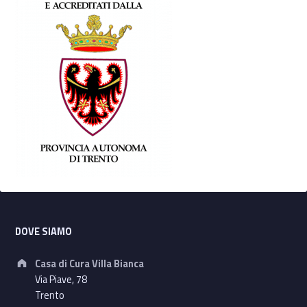
Footer sidebar
DOVE SIAMO
Address:
Casa di Cura Villa Bianca
Via Piave, 78
Trento