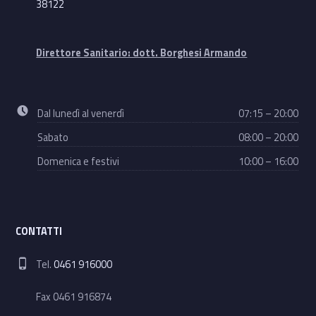
38122
Direttore Sanitario: dott. Borghesi Armando
Business hours:
Dal lunedì al venerdì
07:15 – 20:00
Sabato
08:00 – 20:00
Domenica e festivi
10:00 – 16:00
CONTATTI
Phone number:
Tel.
0461 916000
Fax 0461 916874