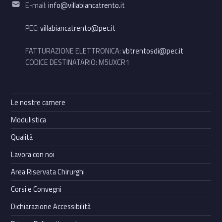
Email address:
E-mail:
info@villabiancatrento.it
PEC:
villabiancatrento@pec.it
FATTURAZIONE ELETTRONICA:
vbtrentosdi@pec.it
CODICE DESTINATARIO: M5UXCR1
Le nostre camere
Modulistica
Qualità
Lavora con noi
Area Riservata Chirurghi
Corsi e Convegni
Dichiarazione Accessibilità