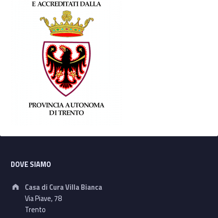
Footer sidebar
DOVE SIAMO
Address:
Casa di Cura Villa Bianca
Via Piave, 78
Trento