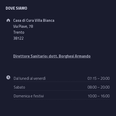
DOVE SIAMO
Address:
Casa di Cura Villa Bianca
Via Piave, 78
Trento
38122
Direttore Sanitario: dott. Borghesi Armando
Business hours:
Dal lunedì al venerdì
07:15 – 20:00
Sabato
08:00 – 20:00
Domenica e festivi
10:00 – 16:00