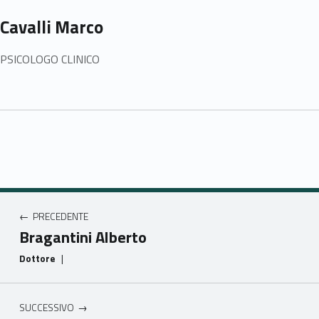
Cavalli Marco
PSICOLOGO CLINICO
Navigazione articoli
PRECEDENTE
Bragantini Alberto
Dottore
|
SUCCESSIVO