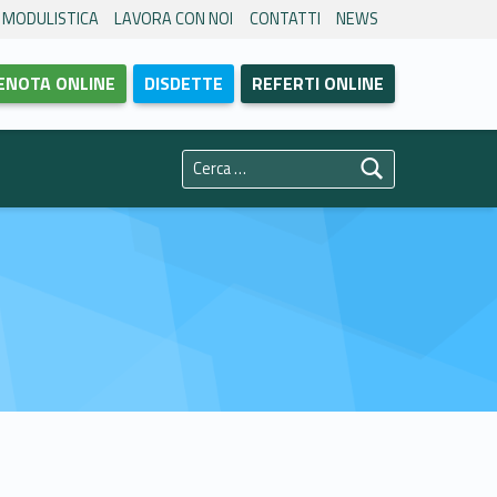
MODULISTICA
LAVORA CON NOI
CONTATTI
NEWS
ENOTA ONLINE
DISDETTE
REFERTI ONLINE
Ricerca per: