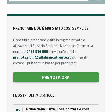
Skip back to main navigation
Sidebar
PRENOTARE NON È MAI STATO COSÌ SEMPLICE
È possibile prenotare visite in regime privato o
attraverso il Servizio Sanitario Nazionale. Chiamaci al
numero
0461 916 000
o invia un'e-mail a
prenotazioni@villabiancatrento.it
altrimenti
cliccare il pulsante in basso per prenotare.
PRENOTA ORA
I NOSTRI ULTIMI ARTICOLI
Prima della visita: Cosa portare e cosa
05