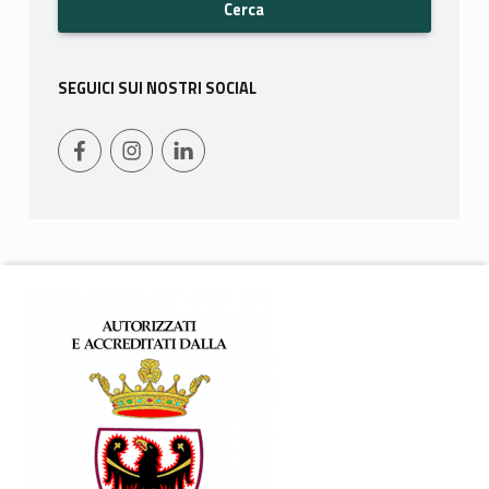
SEGUICI SUI NOSTRI SOCIAL
WebMan on Facebook
Instagram
LinkedIn
Footer info sidebar