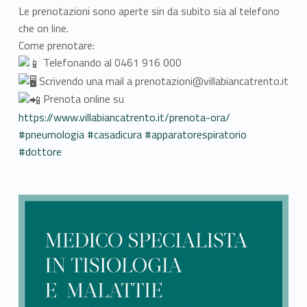
Le prenotazioni sono aperte sin da subito sia al telefono
che on line.
Come prenotare:
Telefonando al 0461 916 000
Scrivendo una mail a prenotazioni@villabiancatrento.it
Prenota online su
https://www.villabiancatrento.it/prenota-ora/
#pneumologia
#casadicura
#apparatorespiratorio
#dottore