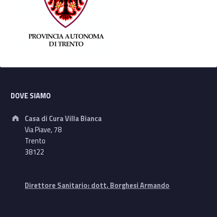
Footer sidebar
DOVE SIAMO
Address:
Casa di Cura Villa Bianca
Via Piave, 78
Trento
38122
Direttore Sanitario: dott. Borghesi Armando