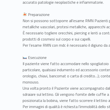
accurato patologie neoplastiche e infiammatorie.
Preparazione
Non si possono sottoporre all’esame RMN Pazienti po
metalliche vascolari, protesi metalliche, apparecchi ac
È necessario togliere orecchini, piercing e lenti a co
prodotti di cosmesi sul corpo e sui capelli.
Per l’esame RMN con mdc è necessario il digiuno da 
Esecuzione
Il paziente viene fatto accomodare nello spogliatoio d
particolare, qualsiasi indumento ed accessorio conte
orologio, chiavi, bancomat o carta di credito…); conte
monouso.
Una volta pronto il Paziente viene accompagnato dal 
sdraiare sul lettino. Gli vengono fornite delle cuffie
posizionata la bobina, viene fatto scorrere il lettino a
Per immagini di qualità è richiesta l’immobilità dello 