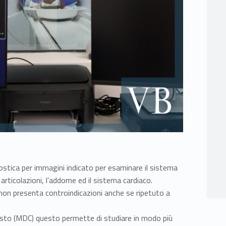
stica per immagini indicato per esaminare il sistema
articolazioni, l’addome ed il sistema cardiaco.
 non presenta controindicazioni anche se ripetuto a
sto (MDC) questo permette di studiare in modo più