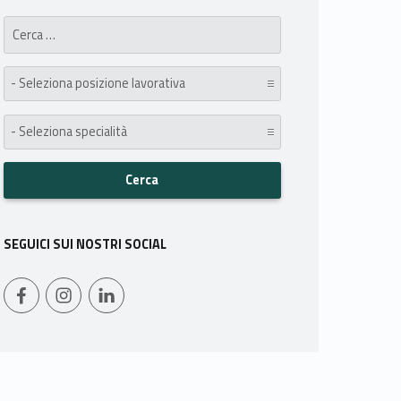
Search for:
posizione lavorativa:
specialità:
SEGUICI SUI NOSTRI SOCIAL
WebMan on Facebook
Instagram
LinkedIn