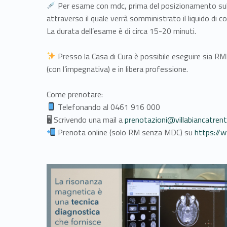
Per esame con mdc, prima del posizionamento sul 
attraverso il quale verrà somministrato il liquido di c
La durata dell’esame è di circa 15-20 minuti.
Presso la Casa di Cura è possibile eseguire sia RM
(con l’impegnativa) e in libera professione.
Come prenotare:
Telefonando al 0461 916 000
🖥 Scrivendo una mail a
prenotazioni@villabiancatrent
Prenota online (solo RM senza MDC) su
https://w