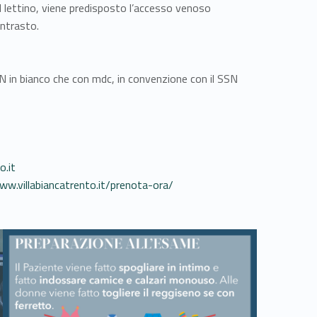
lettino, viene predisposto l’accesso venoso
ontrasto.
N in bianco che con mdc, in convenzione con il SSN
o.it
ww.villabiancatrento.it/prenota-ora/