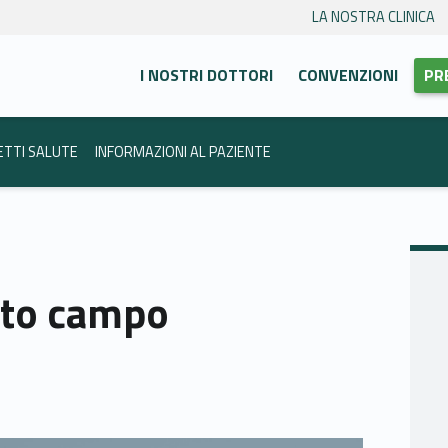
LA NOSTRA CLINICA
Primary Menu
anca Trento
I NOSTRI DOTTORI
CONVENZIONI
PR
ETTI SALUTE
INFORMAZIONI AL PAZIENTE
lto campo