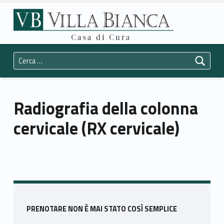
Primary Menu
Casa di Cura Villa Bianca Trento
Radiografia della colonna cervicale (RX cervicale) - Casa di Cura Villa Bianca Trento
Header info sidebar
La vostra salute è la nostra priorità.
Ricerca per:
Radiografia della colonna
cervicale (RX cervicale)
Skip back to main navigation
Sidebar
PRENOTARE NON È MAI STATO COSÌ SEMPLICE