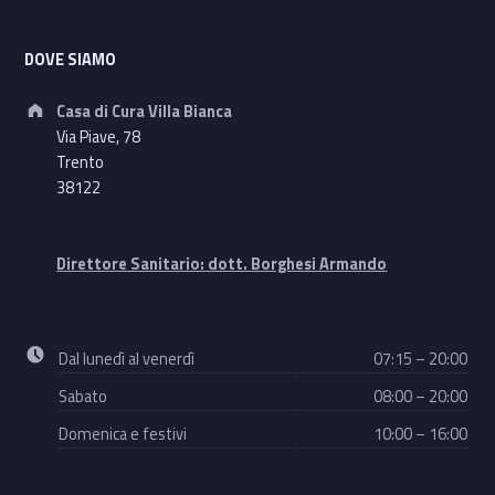
Footer sidebar
DOVE SIAMO
Address:
Casa di Cura Villa Bianca
Via Piave, 78
Trento
38122
Direttore Sanitario: dott. Borghesi Armando
Business hours:
Dal lunedì al venerdì
07:15 – 20:00
Sabato
08:00 – 20:00
Domenica e festivi
10:00 – 16:00