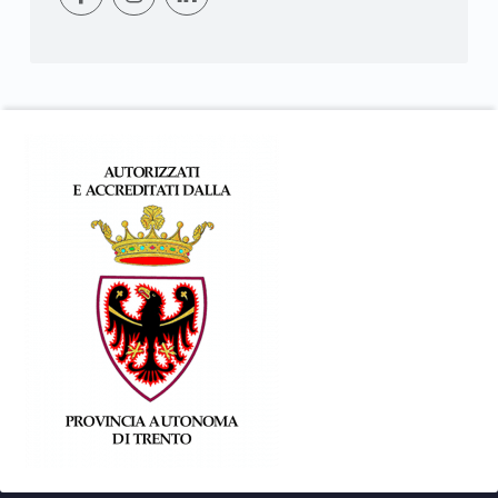
Footer info sidebar