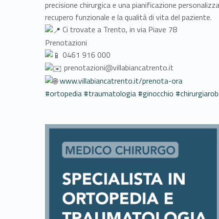
precisione chirurgica e una pianificazione personalizzat
recupero funzionale e la qualità di vita del paziente.
Ci trovate a Trento, in via Piave 78
Prenotazioni
0461 916 000
prenotazioni@villabiancatrento.it
www.villabiancatrento.it/prenota-ora
#ortopedia
#traumatologia
#ginocchio
#chirurgiarob