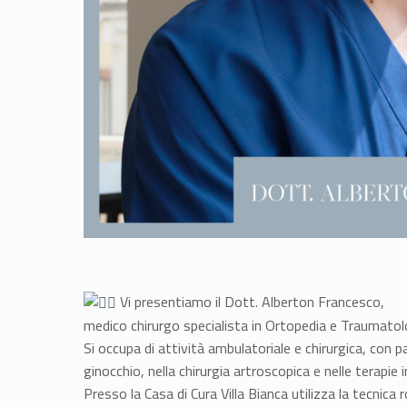
Vi presentiamo il Dott. Alberton Francesco,
medico chirurgo specialista in Ortopedia e Traumatol
Si occupa di attività ambulatoriale e chirurgica, con p
ginocchio, nella chirurgia artroscopica e nelle terapie in
Presso la Casa di Cura Villa Bianca utilizza la tecni