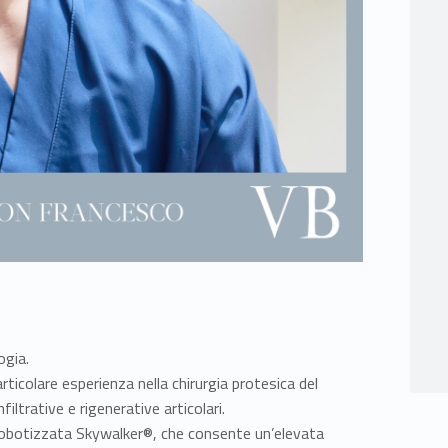
ogia.
articolare esperienza nella chirurgia protesica del
filtrative e rigenerative articolari.
ca robotizzata Skywalker®, che consente un’elevata