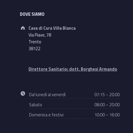
DOVE SIAMO
Address:
Casa di Cura Villa Bianca
Via Piave, 78
Trento
38122
Direttore Sanitario: dott. Borghesi Armando
Business hours:
Dal lunedì al venerdì
07:15 – 20:00
Sabato
08:00 – 20:00
Domenica e festivi
10:00 – 16:00