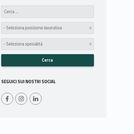
Search for:
posizione lavorativa:
specialità:
SEGUICI SUI NOSTRI SOCIAL
WebMan on Facebook
Instagram
LinkedIn