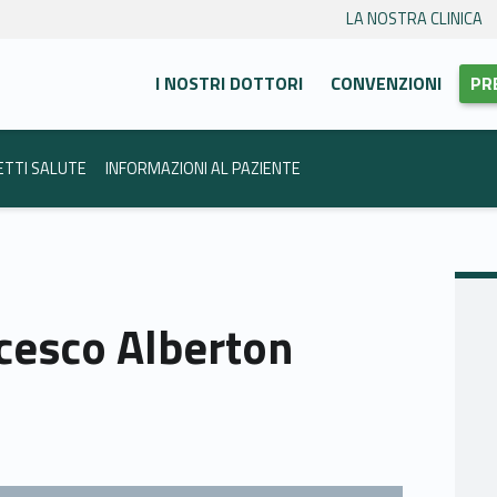
LA NOSTRA CLINICA
Primary Menu
anca Trento
I NOSTRI DOTTORI
CONVENZIONI
PR
ETTI SALUTE
INFORMAZIONI AL PAZIENTE
ncesco Alberton