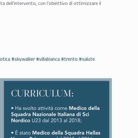
a dell’intervento, con l’obiettivo di ottimizzare il
otica
#skywalker
#villabianca
#trento
#salute