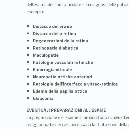
dell’esame del fondo oculare è la diagnosi delle patolog
esempio:
Distacco del vitreo
Distacco della retina
Degenerazioni della retina
Retinopatia diabetica
Maculopatie
Patologie vascolari retiniche
Emorragia vitreale
Neuropatie ottiche anteriori
Patologie dell’interfaccia vitreo-retinica
Edema della papilla ottica
Glaucoma
EVENTUALI PREPARAZIONI ALL'ESAME
La preparazione dell’esame in ambulatorio richiede t
maggior parte dei casi necessaria la dilatazione della p