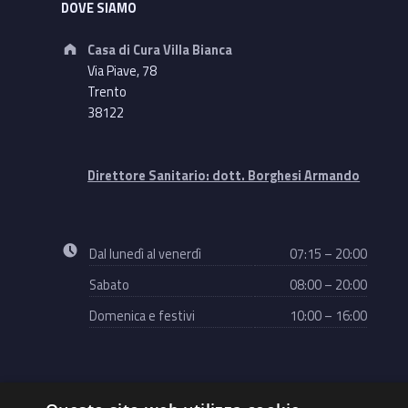
DOVE SIAMO
Address:
Casa di Cura Villa Bianca
Via Piave, 78
Trento
38122
Direttore Sanitario: dott. Borghesi Armando
Business hours:
Dal lunedì al venerdì
07:15 – 20:00
Sabato
08:00 – 20:00
Domenica e festivi
10:00 – 16:00