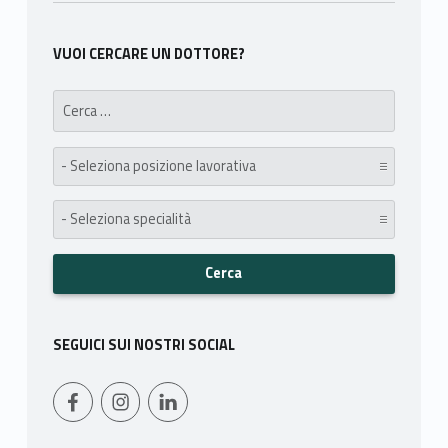
VUOI CERCARE UN DOTTORE?
Search for:
posizione lavorativa:
specialità:
SEGUICI SUI NOSTRI SOCIAL
WebMan on Facebook
Instagram
LinkedIn