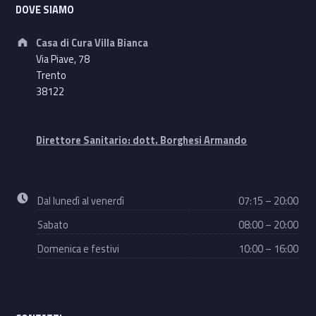
DOVE SIAMO
Address:
Casa di Cura Villa Bianca
Via Piave, 78
Trento
38122
Direttore Sanitario: dott. Borghesi Armando
Business hours:
Dal lunedì al venerdì
07:15 – 20:00
Sabato
08:00 – 20:00
Domenica e festivi
10:00 – 16:00