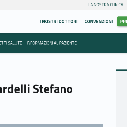
LA NOSTRA CLINICA
Primary Menu
anca Trento
I NOSTRI DOTTORI
CONVENZIONI
PR
ETTI SALUTE
INFORMAZIONI AL PAZIENTE
ardelli Stefano