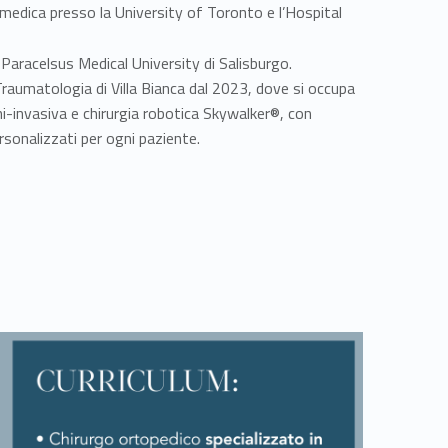
 medica presso la University of Toronto e l’Hospital
aracelsus Medical University di Salisburgo.
e Traumatologia di Villa Bianca dal 2023, dove si occupa
ini-invasiva e chirurgia robotica Skywalker®, con
ersonalizzati per ogni paziente.