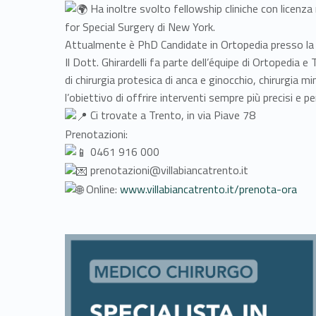
Ha inoltre svolto fellowship cliniche con licenza
for Special Surgery di New York.
Attualmente è PhD Candidate in Ortopedia presso la P
Il Dott. Ghirardelli fa parte dell’équipe di Ortopedia 
di chirurgia protesica di anca e ginocchio, chirurgia m
l’obiettivo di offrire interventi sempre più precisi e p
Ci trovate a Trento, in via Piave 78
Prenotazioni:
0461 916 000
prenotazioni@villabiancatrento.it
Online:
www.villabiancatrento.it/prenota-ora