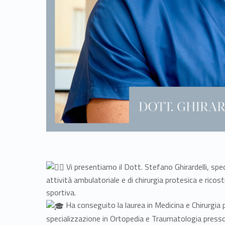
Vi presentiamo il Dott. Stefano Ghirardelli, spe
attività ambulatoriale e di chirurgia protesica e ricost
sportiva.
Ha conseguito la laurea in Medicina e Chirurgia pr
specializzazione in Ortopedia e Traumatologia presso l