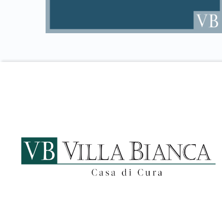
Skip back to main navigation
Footer info sidebar