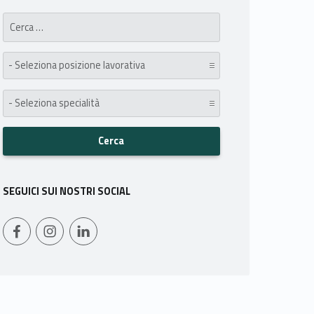
Search for:
posizione lavorativa:
specialità:
SEGUICI SUI NOSTRI SOCIAL
WebMan on Facebook
Instagram
LinkedIn