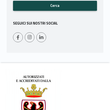
SEGUICI SUI NOSTRI SOCIAL
WebMan on Facebook
Instagram
LinkedIn
Footer info sidebar