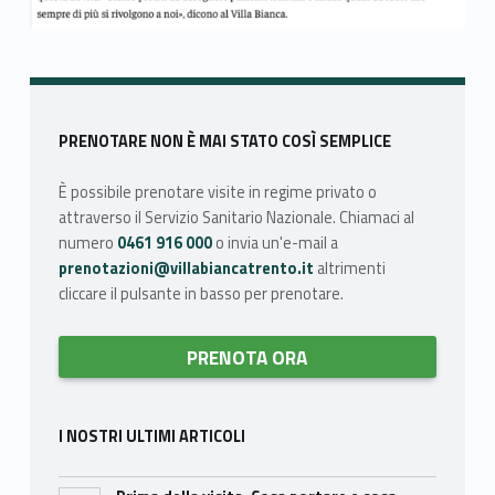
Skip back to main navigation
Sidebar
PRENOTARE NON È MAI STATO COSÌ SEMPLICE
È possibile prenotare visite in regime privato o
attraverso il Servizio Sanitario Nazionale. Chiamaci al
numero
0461 916 000
o invia un'e-mail a
prenotazioni@villabiancatrento.it
altrimenti
cliccare il pulsante in basso per prenotare.
PRENOTA ORA
I NOSTRI ULTIMI ARTICOLI