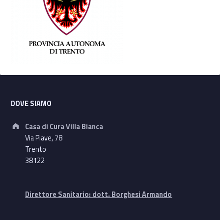
Footer sidebar
DOVE SIAMO
Address:
Casa di Cura Villa Bianca
Via Piave, 78
Trento
38122
Direttore Sanitario: dott. Borghesi Armando